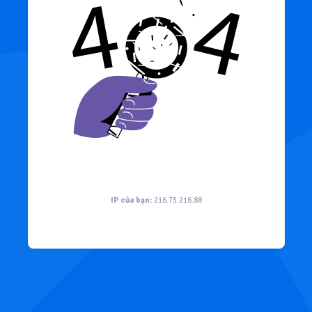
IP của bạn:
216.73.216.88